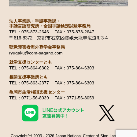
法人事業課・手話事業課・
手話言語研究所・全国手話検定試験事務局
TEL：075-873-2646 FAX：075-873-2647
〒616-8372 京都市右京区嵯峨天龍寺広道町3-4
聴覚障害者海外奨学金事務局
ryugaku@com-sagano.com
就労支援センターとも
TEL：075-864-6302 FAX：075-864-6303
相談支援事業所とも
TEL：075-863-2377 FAX：075-864-6303
亀岡市生活相談支援センター
TEL：0771-56-8039 FAX：0771-56-8059
Copyright(c) 2003 - 2026 Japan National Center of Sign Language