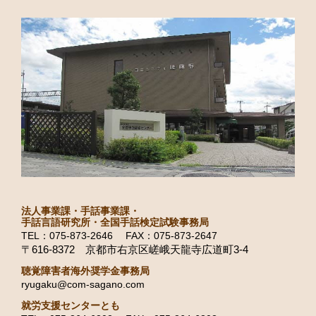
法人事業課・手話事業課・
手話言語研究所・全国手話検定試験事務局
TEL：075-873-2646 FAX：075-873-2647
〒616-8372 京都市右京区嵯峨天龍寺広道町3-4
聴覚障害者海外奨学金事務局
ryugaku@com-sagano.com
就労支援センターとも