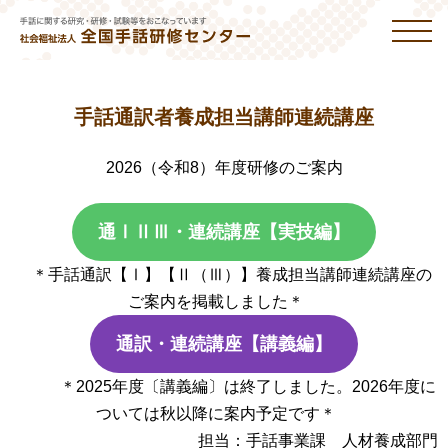
手話通訳者養成担当講師連続講座
2026（令和8）年度研修のご案内
通ⅠⅡⅢ・連続講座【実技編】
＊手話通訳【Ⅰ】【Ⅱ（Ⅲ）】養成担当講師連続講座の
ご案内を掲載しました＊
通訳・連続講座【講義編】
＊2025年度〔講義編〕は終了しました。2026年度に
ついては秋以降に案内予定です＊
担当：手話事業課 人材養成部門