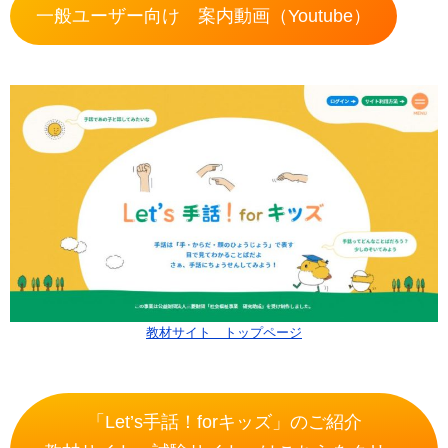
一般ユーザー向け 案内動画（Youtube）
教材サイト トップページ
「Let’s手話！forキッズ」のご紹介