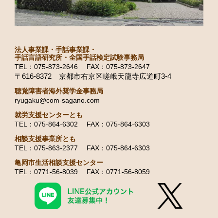
法人事業課・手話事業課・
手話言語研究所・全国手話検定試験事務局
TEL：075-873-2646 FAX：075-873-2647
〒616-8372 京都市右京区嵯峨天龍寺広道町3-4
聴覚障害者海外奨学金事務局
ryugaku@com-sagano.com
就労支援センターとも
TEL：075-864-6302 FAX：075-864-6303
相談支援事業所とも
TEL：075-863-2377 FAX：075-864-6303
亀岡市生活相談支援センター
TEL：0771-56-8039 FAX：0771-56-8059