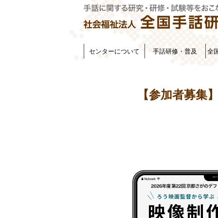
センターについて
手話研修・普及
全
【参加者募集