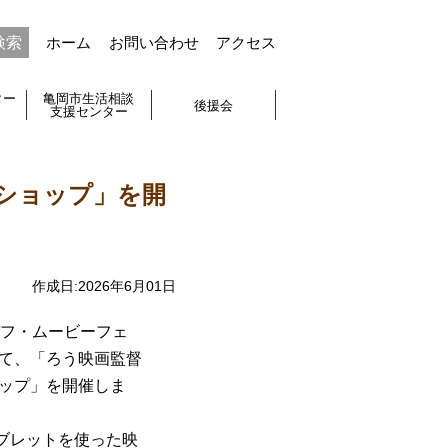
ホーム
お問い合わせ
アクセス
ター
亀岡市生活相談
後援会
支援センター
ショップ」を開
作成日:
2026年6月01日
デフ・ムービーフェ
して、「ろう映画監督
ョップ」を開催しま
ブレットを使った映