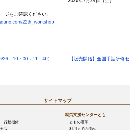
2026年7月24日（金）
ージをご確認ください。
-sagano.com/22th_workshop
26 10：00～11：40）
【販売開始】全国手話研修セ
サイトマップ
就労支援センターとも
・行動指針
ともの沿革
セス
利用までの流れ