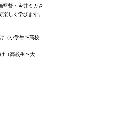
画監督・今井ミカさ
で楽しく学びます。
8向け（小学生〜高校
向け（高校生〜大