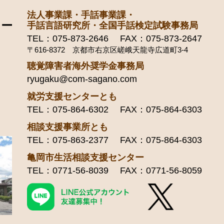
法人事業課・手話事業課・
手話言語研究所・全国手話検定試験事務局
TEL：075-873-2646 FAX：075-873-2647
〒616-8372 京都市右京区嵯峨天龍寺広道町3-4
聴覚障害者海外奨学金事務局
ryugaku@com-sagano.com
就労支援センターとも
TEL：075-864-6302 FAX：075-864-6303
相談支援事業所とも
TEL：075-863-2377 FAX：075-864-6303
亀岡市生活相談支援センター
TEL：0771-56-8039 FAX：0771-56-8059