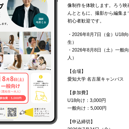
像制作を体験します。ろう映
んとともに、撮影から編集ま
初心者歓迎です。
・2026年8月7日（金）U1
生）
・2026年8月8日（土）一般
人）
【会場】
愛知大学 名古屋キャンパス
【参加費】
U18向け：3,000円
一般向け：5,000円
【申込締切】