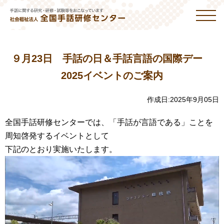
９月23日 手話の日＆手話言語の国際デー
2025イベントのご案内
作成日:
2025年9月05日
全国手話研修センターでは、「手話が言語である」ことを
周知啓発するイベントとして
下記のとおり実施いたします。