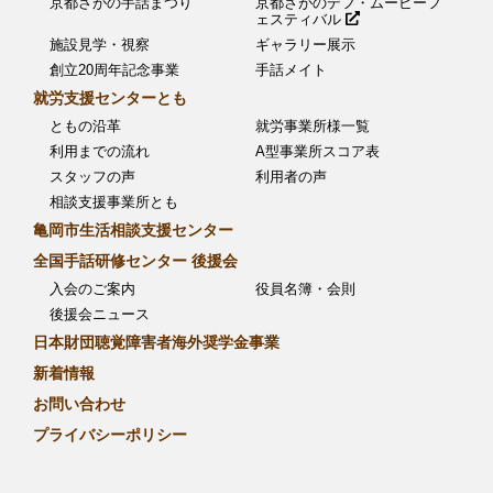
京都さがの手話まつり
京都さがのデフ・ムービーフ
ェスティバル
施設見学・視察
ギャラリー展示
創立20周年記念事業
手話メイト
就労支援センターとも
ともの沿革
就労事業所様一覧
利用までの流れ
A型事業所スコア表
スタッフの声
利用者の声
相談支援事業所とも
亀岡市生活相談支援センター
全国手話研修センター 後援会
入会のご案内
役員名簿・会則
後援会ニュース
日本財団聴覚障害者海外奨学金事業
新着情報
お問い合わせ
プライバシーポリシー