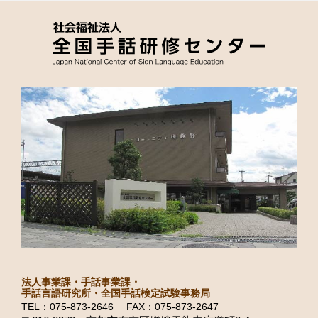
法人事業課・手話事業課・
手話言語研究所・全国手話検定試験事務局
TEL：075-873-2646 FAX：075-873-2647