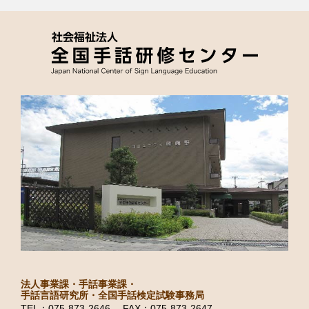
法人事業課・手話事業課・
手話言語研究所・全国手話検定試験事務局
TEL：075-873-2646 FAX：075-873-2647