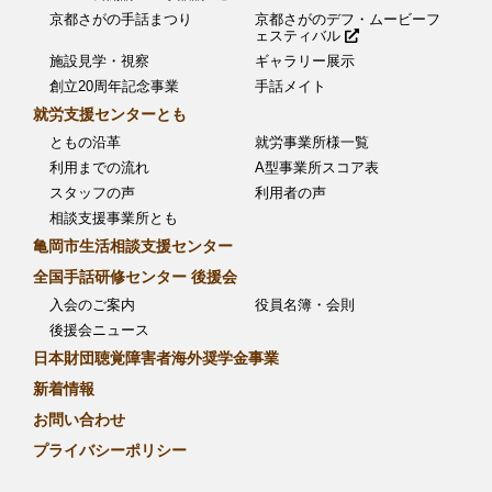
京都さがの手話まつり
京都さがのデフ・ムービーフ
ェスティバル
施設見学・視察
ギャラリー展示
創立20周年記念事業
手話メイト
就労支援センターとも
ともの沿革
就労事業所様一覧
利用までの流れ
A型事業所スコア表
スタッフの声
利用者の声
相談支援事業所とも
亀岡市生活相談支援センター
全国手話研修センター 後援会
入会のご案内
役員名簿・会則
後援会ニュース
日本財団聴覚障害者海外奨学金事業
新着情報
お問い合わせ
プライバシーポリシー