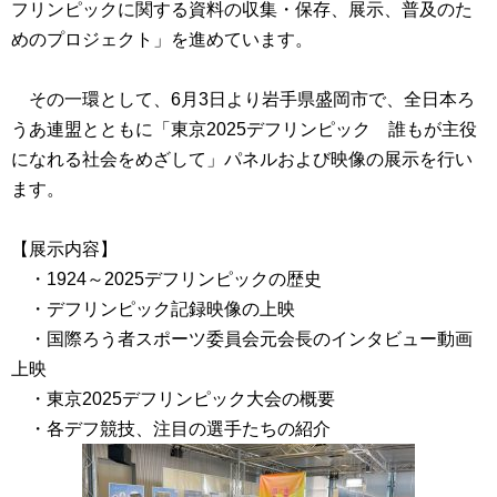
フリンピックに関する資料の収集・保存、展示、普及のた
めのプロジェクト」を進めています。
その一環として、6月3日より岩手県盛岡市で、全日本ろ
うあ連盟とともに「東京2025デフリンピック 誰もが主役
になれる社会をめざして」パネルおよび映像の展示を行い
ます。
【展示内容】
・1924～2025デフリンピックの歴史
・デフリンピック記録映像の上映
・国際ろう者スポーツ委員会元会長のインタビュー動画
上映
・東京2025デフリンピック大会の概要
・各デフ競技、注目の選手たちの紹介