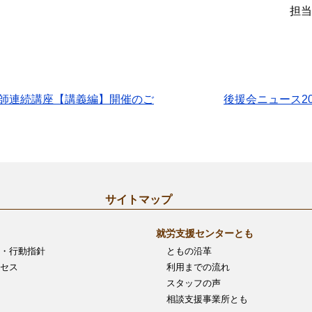
担当
講師連続講座【講義編】開催のご
後援会ニュース20
サイトマップ
就労支援センターとも
・行動指針
ともの沿革
セス
利用までの流れ
スタッフの声
相談支援事業所とも