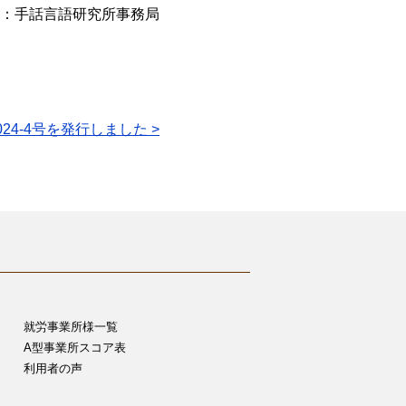
：手話言語研究所事務局
24-4号を発行しました >
就労事業所様一覧
A型事業所スコア表
利用者の声