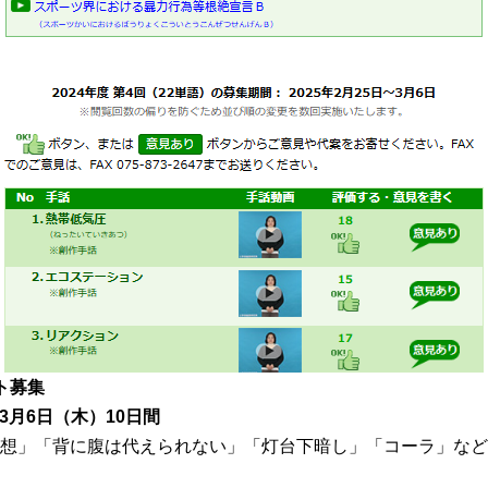
ト募集
～3月6日（木）10日間
想」「背に腹は代えられない」「灯台下暗し」「コーラ」など