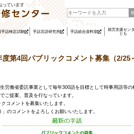
就労支援セン
国手話検定試験
手話言語研究所
手話総合資料室
とも
4年度第4回パブリックコメント募集（2/25～
生労働省委託事業として毎年300語を目標として時事用語等の
でご提案、普及を行なっています。
リックコメントを募集いたします。
り」のコメントをよろしくお願いいたします。