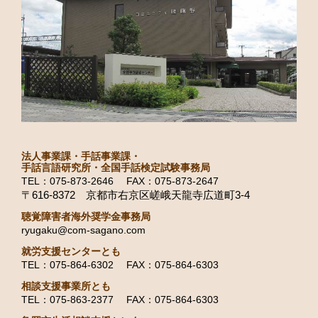
法人事業課・手話事業課・
手話言語研究所・全国手話検定試験事務局
TEL：075-873-2646 FAX：075-873-2647
〒616-8372 京都市右京区嵯峨天龍寺広道町3-4
聴覚障害者海外奨学金事務局
ryugaku@com-sagano.com
就労支援センターとも
TEL：075-864-6302 FAX：075-864-6303
相談支援事業所とも
TEL：075-863-2377 FAX：075-864-6303