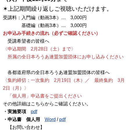
✶上記期間繰り返しご視聴いただけます。
受講料：入門編（動画3本）… 3,000円
基礎編（動画3本）… 3,000円
お申込み手続きの流れ（必ずご確認ください）
受講希望者の皆様へ
〈申込期間 2月28日（土）まで〉
所属の全日本ろうあ連盟加盟団体にお申し込みください
各都道府県の全日本ろうあ連盟加盟団体の皆様へ
〈集約締切：一次集約 2月19日（木）／ 最終集約 3月
2日（月）〉
「個人用」申込書をご提出ください
その他詳細はこちらからご確認ください。
・実施要項
pdf
・申込書 個人用
Word
/
pdf
【お問い合わせ】