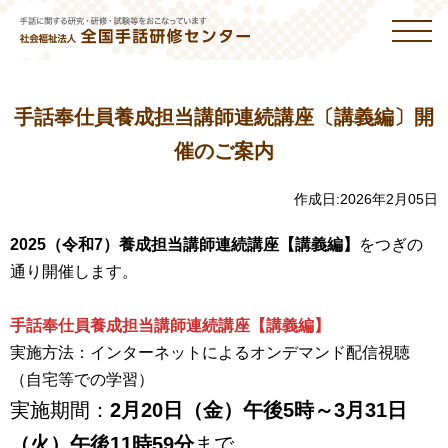
手話奉仕員養成担当講師連続講座〔講義編〕開
催のご案内
作成日:
2026年2月05日
2025（令和7）養成担当講師連続講座【講義編】
をつぎの
通り開催します。
手話奉仕員養成担当講師連続講座【講義編】
実施方法：インターネットによるオンデマンド配信視聴
（自宅等での学習）
実施期間：
2月20日（金）午後5時～3月31日
（火）午後11時59分
まで