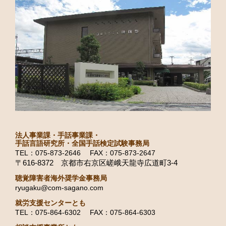
法人事業課・手話事業課・
手話言語研究所・全国手話検定試験事務局
TEL：075-873-2646 FAX：075-873-2647
〒616-8372 京都市右京区嵯峨天龍寺広道町3-4
聴覚障害者海外奨学金事務局
ryugaku@com-sagano.com
就労支援センターとも
TEL：075-864-6302 FAX：075-864-6303