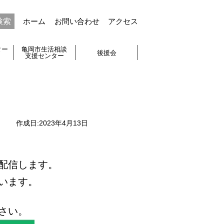
ホーム
お問い合わせ
アクセス
ター
亀岡市生活相談
後援会
支援センター
作成日:
2023年4月13日
配信します。
います。
さい。