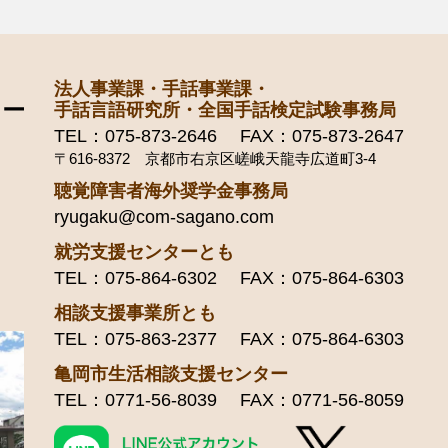
法人事業課・手話事業課・
手話言語研究所・全国手話検定試験事務局
TEL：075-873-2646 FAX：075-873-2647
〒616-8372 京都市右京区嵯峨天龍寺広道町3-4
聴覚障害者海外奨学金事務局
ryugaku@com-sagano.com
就労支援センターとも
TEL：075-864-6302 FAX：075-864-6303
相談支援事業所とも
TEL：075-863-2377 FAX：075-864-6303
亀岡市生活相談支援センター
TEL：0771-56-8039 FAX：0771-56-8059