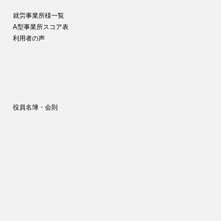
就労事業所様一覧
A型事業所スコア表
利用者の声
役員名簿・会則