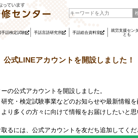
就労支援セン
国手話検定試験
手話言語研究所
手話総合資料室
とも
公式LINEアカウントを開設しました！
ターの公式アカウントを開設しました。
・研究・検定試験事業などのお知らせや最新情報を
、より多くの方々に向けて情報をお届けしたいと思
け取るには、公式アカウントを友だち追加してくだ