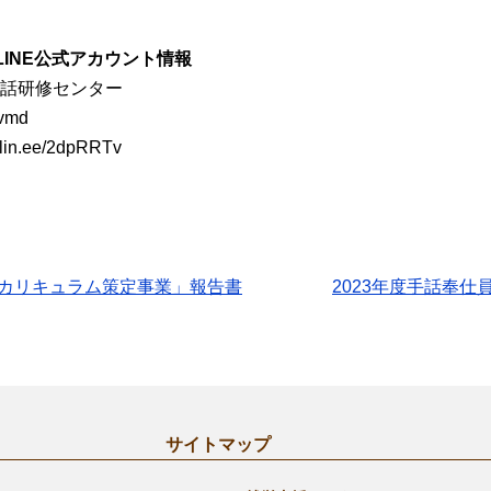
INE公式アカウント情報
話研修センター
vmd
n.ee/2dpRRTv
成カリキュラム策定事業」報告書
2023年度手話奉仕
サイトマップ