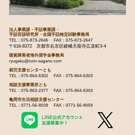
法人事業課・手話事業課・
手話言語研究所・全国手話検定試験事務局
TEL：075-873-2646 FAX：075-873-2647
〒616-8372 京都市右京区嵯峨天龍寺広道町3-4
聴覚障害者海外奨学金事務局
ryugaku@com-sagano.com
就労支援センターとも
TEL：075-864-6302 FAX：075-864-6303
相談支援事業所とも
TEL：075-863-2377 FAX：075-864-6303
亀岡市生活相談支援センター
TEL：0771-56-8039 FAX：0771-56-8059