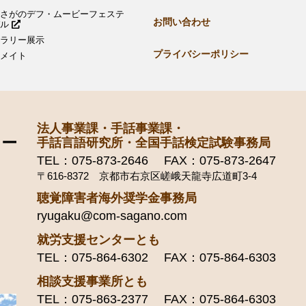
さがのデフ・ムービーフェステ
お問い合わせ
バル
ラリー展示
プライバシーポリシー
メイト
法人事業課・手話事業課・
手話言語研究所・全国手話検定試験事務局
TEL：075-873-2646 FAX：075-873-2647
〒616-8372 京都市右京区嵯峨天龍寺広道町3-4
聴覚障害者海外奨学金事務局
ryugaku@com-sagano.com
就労支援センターとも
TEL：075-864-6302 FAX：075-864-6303
相談支援事業所とも
TEL：075-863-2377 FAX：075-864-6303