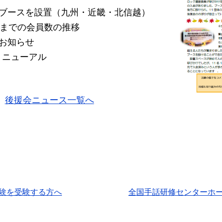
会ブースを設置（九州・近畿・北信越）
れまでの会員数の推移
お知らせ
ニューアル
後援会ニュース一覧へ
試験を受験する方へ
全国手話研修センターホー