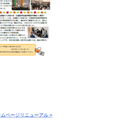
ムページリニューアル >