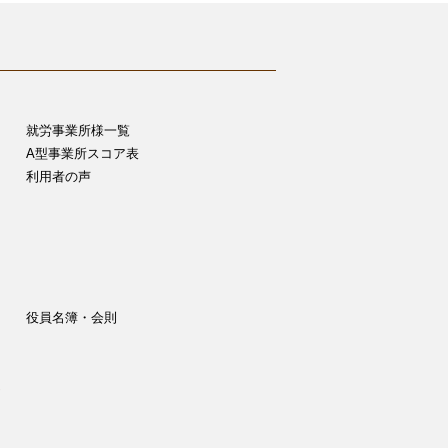
就労事業所様一覧
A型事業所スコア表
利用者の声
役員名簿・会則