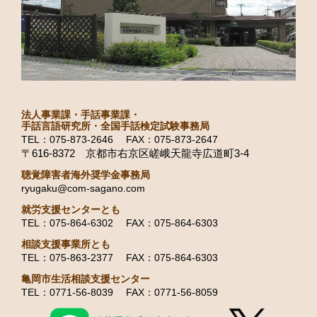
法人事業課・手話事業課・
手話言語研究所・全国手話検定試験事務局
TEL：075-873-2646 FAX：075-873-2647
〒616-8372 京都市右京区嵯峨天龍寺広道町3-4
聴覚障害者海外奨学金事務局
ryugaku@com-sagano.com
就労支援センターとも
TEL：075-864-6302 FAX：075-864-6303
相談支援事業所とも
TEL：075-863-2377 FAX：075-864-6303
亀岡市生活相談支援センター
TEL：0771-56-8039 FAX：0771-56-8059