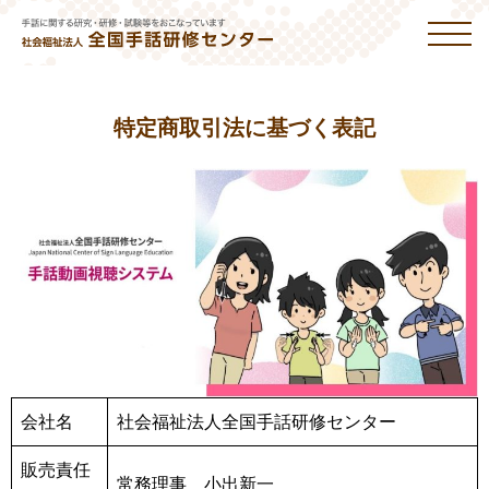
特定商取引法に基づく表記
会社名
社会福祉法人全国手話研修センター
販売責任
常務理事 小出新一