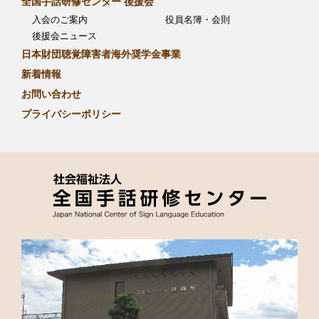
全国手話研修センター 後援会
入会のご案内
役員名簿・会則
後援会ニュース
日本財団聴覚障害者海外奨学金事業
新着情報
お問い合わせ
プライバシーポリシー