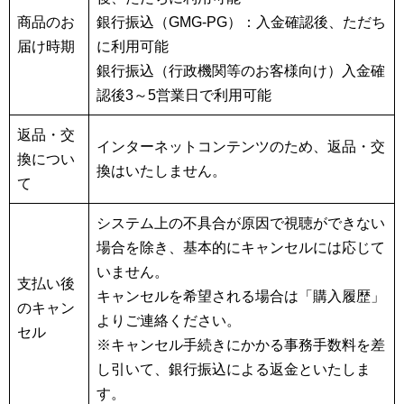
商品のお
銀行振込（GMG-PG）：入金確認後、ただち
届け時期
に利用可能
銀行振込（行政機関等のお客様向け）入金確
認後3～5営業日で利用可能
返品・交
インターネットコンテンツのため、返品・交
換につい
換はいたしません。
て
システム上の不具合が原因で視聴ができない
場合を除き、基本的にキャンセルには応じて
いません。
支払い後
キャンセルを希望される場合は「購入履歴」
のキャン
よりご連絡ください。
セル
※キャンセル手続きにかかる事務手数料を差
し引いて、銀行振込による返金といたしま
す。