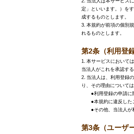
当法人は本サービス
定」といいます。）をす
成するものとします。
本規約が前項の個別
れるものとします。
第2条（利用登
本サービスにおいて
当法人がこれを承認する
当法人は、利用登録
り、その理由については
●利用登録の申請に際
●本規約に違反したこ
●その他、当法人が利
第3条（ユーザ