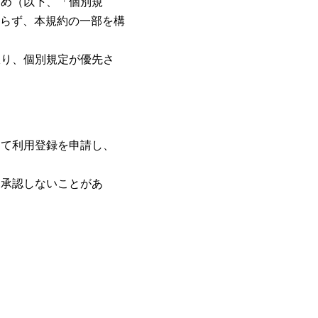
定め（以下、「個別規
らず、本規約の一部を構
限り、個別規定が優先さ
って利用登録を申請し、
を承認しないことがあ