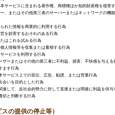
、本サービスに含まれる著作権、商標権ほか知的財産権を侵害
ザー、またはその他第三者のサーバーまたはネットワークの機
得られた情報を商業的に利用する行為
運営を妨害するおそれのある行為
またはこれを試みる行為
る個人情報等を収集または蓄積する行為
本サービスを利用する行為
ーザーまたはその他の第三者に不利益、損害、不快感を与える
すます行為
本サービス上での宣伝、広告、勧誘、または営業行為
出会いを目的とした行為
関連して、反社会的勢力に対して直接または間接に利益を供与
適切と判断する行為
ビスの提供の停止等）