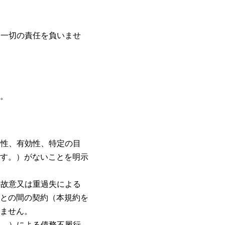
、一切の責任を負いませ
。
全性、有効性、特定の目
す。）がないことを明示
の故意又は重過失による
との間の契約（本規約を
ません。
す。）による債務不履行