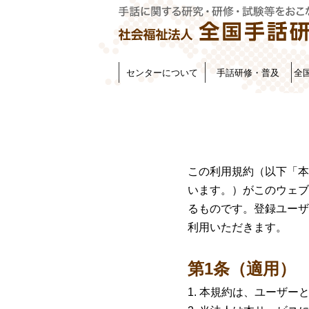
センターについて
手話研修・普及
全
この利用規約（以下「本
います。）がこのウェブ
るものです。登録ユーザ
利用いただきます。
第1条（適用）
本規約は、ユーザー