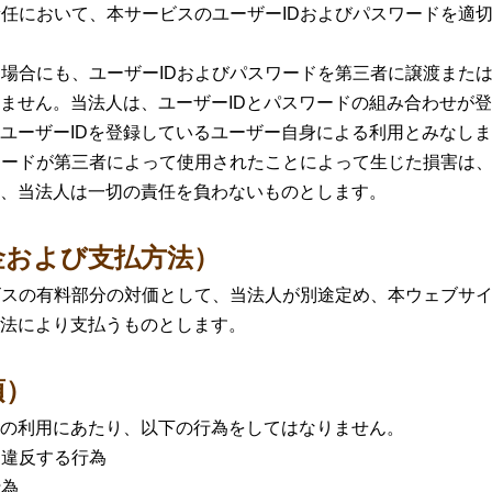
任において、本サービスのユーザーIDおよびパスワードを適
場合にも、ユーザーIDおよびパスワードを第三者に譲渡また
ません。当法人は、ユーザーIDとパスワードの組み合わせが
ユーザーIDを登録しているユーザー自身による利用とみなし
ワードが第三者によって使用されたことによって生じた損害は
、当法人は一切の責任を負わないものとします。
金および支払方法）
ビスの有料部分の対価として、当法人が別途定め、本ウェブサ
法により支払うものとします。
項）
の利用にあたり、以下の行為をしてはなりません。
に違反する行為
行為