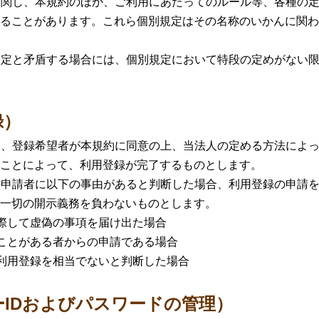
に関し、本規約のほか、ご利用にあたってのルール等、各種の
ることがあります。これら個別規定はその名称のいかんに関わ
規定と矛盾する場合には、個別規定において特段の定めがない
録）
は、登録希望者が本規約に同意の上、当法人の定める方法によ
ことによって、利用登録が完了するものとします。
の申請者に以下の事由があると判断した場合、利用登録の申請
一切の開示義務を負わないものとします。
して虚偽の事項を届け出た場合
とがある者からの申請である場合
用登録を相当でないと判断した場合
ーIDおよびパスワードの管理）