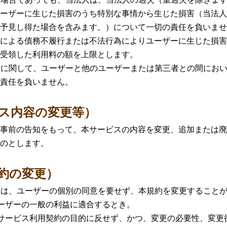
ーザーに生じた損害のうち特別な事情から生じた損害（当法人
予見し得た場合を含みます。）について一切の責任を負いませ
による債務不履行または不法行為によりユーザーに生じた損害
受領した利用料の額を上限とします。
スに関して、ユーザーと他のユーザーまたは第三者との間にお
責任を負いません。
ビス内容の変更等）
事前の告知をもって、本サービスの内容を変更、追加または廃
のとします。
規約の変更）
には、ユーザーの個別の同意を要せず、本規約を変更すること
ザーの一般の利益に適合するとき。
ービス利用契約の目的に反せず、かつ、変更の必要性、変更