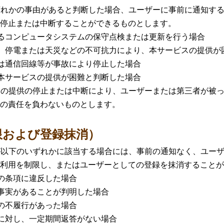
ずれかの事由があると判断した場合、ユーザーに事前に通知す
停止または中断することができるものとします。
コンピュータシステムの保守点検または更新を行う場合
停電または天災などの不可抗力により、本サービスの提供が
通信回線等が事故により停止した場合
サービスの提供が困難と判断した場合
スの提供の停止または中断により、ユーザーまたは第三者が被
の責任を負わないものとします。
限および登録抹消）
が以下のいずれかに該当する場合には、事前の通知なく、ユー
利用を制限し、またはユーザーとしての登録を抹消することが
条項に違反した場合
実があることが判明した場合
不履行があった場合
対し、一定期間返答がない場合