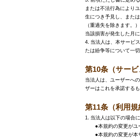
または不法行為によりユ
生につき予見し、または
（重過失を除きます。）
当該損害が発生した月に
当法人は、本サービ
たは紛争等について一切
第10条（サー
当法人は、ユーザーへの
ザーはこれを承諾するも
第11条（利用
当法人は以下の場合
●本規約の変更がユー
●本規約の変更が本サ