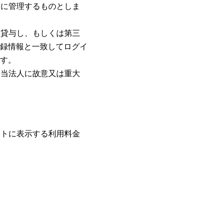
切に管理するものとしま
は貸与し、もしくは第三
登録情報と一致してログイ
ます。
、当法人に故意又は重大
イトに表示する利用料金