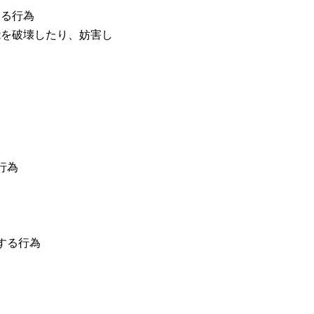
する行為
能を破壊したり、妨害し
行為
する行為