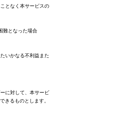
ることなく本サービスの
困難となった場合
ったいかなる不利益また
ザーに対して、本サービ
できるものとします。