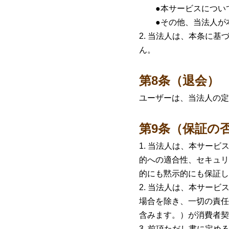
●本サービスについて
●その他、当法人が本
当法人は、本条に基
ん。
第8条（退会）
ユーザーは、当法人の定
第9条（保証の
当法人は、本サービ
的への適合性、セキュリ
的にも黙示的にも保証し
当法人は、本サービ
場合を除き、一切の責任
含みます。）が消費者契
前項ただし書に定め