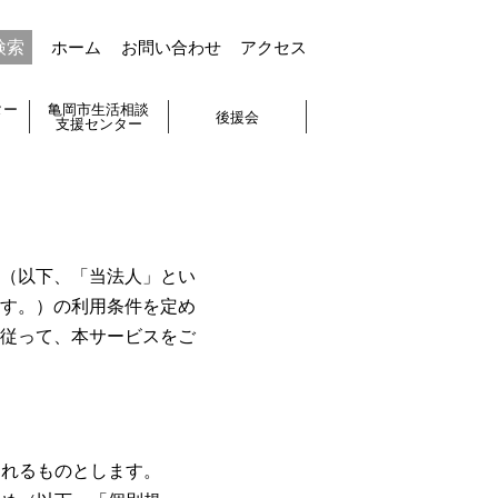
ホーム
お問い合わせ
アクセス
ター
亀岡市生活相談
後援会
支援センター
（以下、「当法人」とい
す。）の利用条件を定め
従って、本サービスをご
されるものとします。