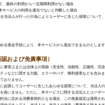
、最終の利用から一定期間利用がない場合
サービスの利用を適当でないと判断した場合
づき当法人が行った行為によりユーザーに生じた損害について
める退会手続により、本サービスから退会できるものとします
否認および免責事項）
スに事実上または法律上の瑕疵（安全性、信頼性、正確性、完
ティなどに関する欠陥、エラーやバグ、権利侵害などを含みま
ておりません。
スに起因してユーザーに生じたあらゆる損害について、当法人
を負いません。ただし、本サービスに関する当法人とユーザー
約法に定める消費者契約となる場合、この免責規定は適用され
る場合であっても、当法人は、当法人の過失（重過失を除きま