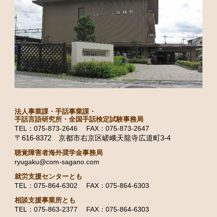
法人事業課・手話事業課・
手話言語研究所・全国手話検定試験事務局
TEL：075-873-2646 FAX：075-873-2647
〒616-8372 京都市右京区嵯峨天龍寺広道町3-4
聴覚障害者海外奨学金事務局
ryugaku@com-sagano.com
就労支援センターとも
TEL：075-864-6302 FAX：075-864-6303
相談支援事業所とも
TEL：075-863-2377 FAX：075-864-6303