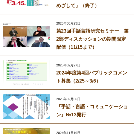
めざして」（終了）
2025年05月23日
第23回手話言語研究セミナー 第
2部ディスカッションの期間限定
配信（11/15まで）
2025年02月27日
2024年度第4回パブリックコメン
ト募集（2/25～3/6）
2025年02月06日
『手話・言語・コミュニケーショ
ン』№13発行
2024年11月19日