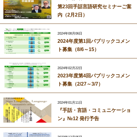
第23回手話言語研究セミナーご案
内（2月2日）
2024年08月06日
2024年度第1回パブリックコメン
ト募集（8/6～15）
2024年02月22日
2023年度第4回パブリックコメン
ト募集（2/27～3/7）
2024年01月11日
『手話・言語・コミュニケーショ
ン』№12 発行予告
2023年12月05日