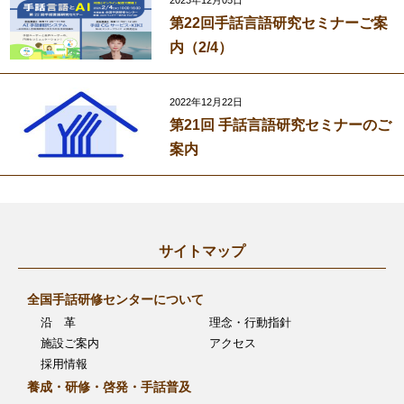
第22回手話言語研究セミナーご案
内（2/4）
2022年12月22日
第21回 手話言語研究セミナーのご
案内
サイトマップ
全国手話研修センターについて
沿 革
理念・行動指針
施設ご案内
アクセス
採用情報
養成・研修・啓発・手話普及