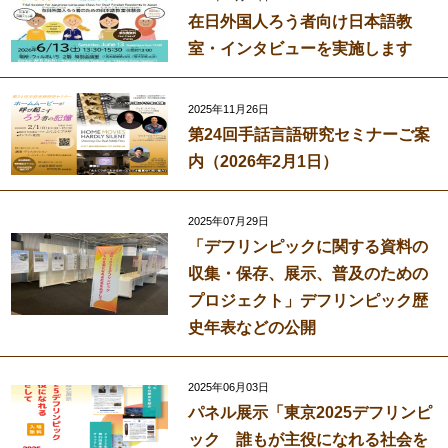
在日外国人ろう者向け日本語教
室・インタビューを実施します
2025年11月26日
第24回手話言語研究セミナーご案
内（2026年2月1日）
2025年07月29日
「デフリンピックに関する資料の
収集・保存、展示、普及のための
プロジェクト」デフリンピック歴
史年表などの公開
2025年06月03日
パネル展示「東京2025デフリンピ
ック 誰もが主役になれる社会を