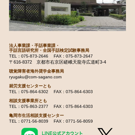
法人事業課・手話事業課・
手話言語研究所・全国手話検定試験事務局
TEL：075-873-2646 FAX：075-873-2647
〒616-8372 京都市右京区嵯峨天龍寺広道町3-4
聴覚障害者海外奨学金事務局
ryugaku@com-sagano.com
就労支援センターとも
TEL：075-864-6302 FAX：075-864-6303
相談支援事業所とも
TEL：075-863-2377 FAX：075-864-6303
亀岡市生活相談支援センター
TEL：0771-56-8039 FAX：0771-56-8059